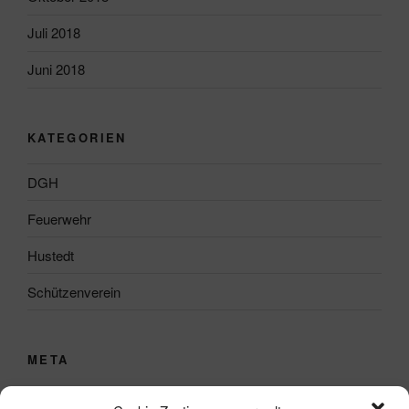
Juli 2018
Juni 2018
KATEGORIEN
DGH
Feuerwehr
Hustedt
Schützenverein
META
Anmelden