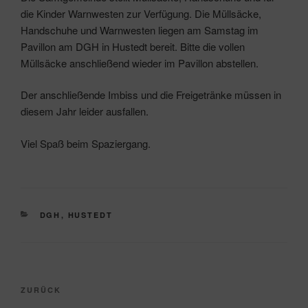
die Kinder Warnwesten zur Verfügung. Die Müllsäcke,
Handschuhe und Warnwesten liegen am Samstag im
Pavillon am DGH in Hustedt bereit. Bitte die vollen
Müllsäcke anschließend wieder im Pavillon abstellen.
Der anschließende Imbiss und die Freigetränke müssen in
diesem Jahr leider ausfallen.
Viel Spaß beim Spaziergang.
KATEGORIEN
DGH
,
HUSTEDT
Beitragsnavigation
Vorheriger
ZURÜCK