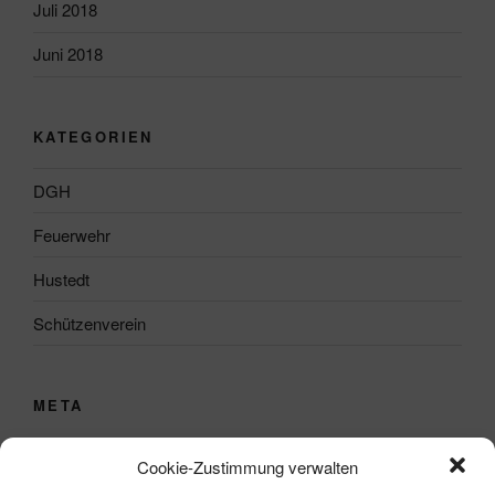
Juli 2018
Juni 2018
KATEGORIEN
DGH
Feuerwehr
Hustedt
Schützenverein
META
Anmelden
Cookie-Zustimmung verwalten