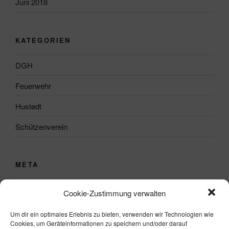
Juni 2018
KATEGORIEN
DGH
Feuerwehr
Hustedt
Schützenverein
META
Anmelden
Cookie-Zustimmung verwalten
Eintrags-Feed
Um dir ein optimales Erlebnis zu bieten, verwenden wir Technologien wie
Cookies, um Geräteinformationen zu speichern und/oder darauf