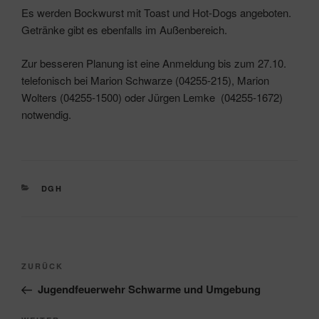
Es werden Bockwurst mit Toast und Hot-Dogs angeboten.
Getränke gibt es ebenfalls im Außenbereich.
Zur besseren Planung ist eine Anmeldung bis zum 27.10.
telefonisch bei Marion Schwarze (04255-215), Marion
Wolters (04255-1500) oder Jürgen Lemke (04255-1672)
notwendig.
KATEGORIEN
DGH
Beitragsnavigation
Vorheriger
ZURÜCK
Beitrag
Jugendfeuerwehr Schwarme und Umgebung