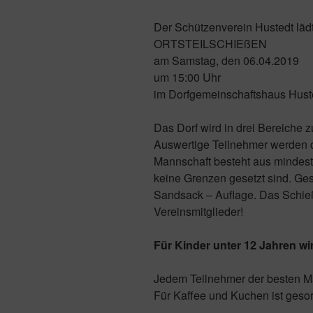
Der Schützenverein Hustedt läd
ORTSTEILSCHIEßEN
am Samstag, den 06.04.2019
um 15:00 Uhr
im Dorfgemeinschaftshaus Hust
Das Dorf wird in drei Bereiche 
Auswertige Teilnehmer werden d
Mannschaft besteht aus mindes
keine Grenzen gesetzt sind. Ge
Sandsack – Auflage. Das Schießen
Vereinsmitglieder!
Für Kinder unter 12 Jahren w
Jedem Teilnehmer der besten Man
Für Kaffee und Kuchen ist gesor