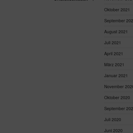
Oktober 2021
September 20
August 2021
Juli 2021
April 2021
März 2021
Januar 2021
November 202
Oktober 2020
September 20
Juli 2020
Juni 2020