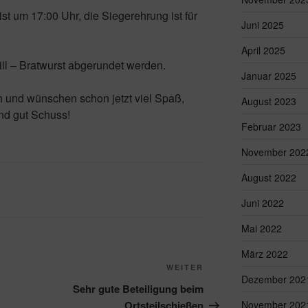
st um 17:00 Uhr, die Siegerehrung ist für
Juni 2025
April 2025
ill – Bratwurst abgerundet werden.
Januar 2025
h und wünschen schon jetzt viel Spaß,
August 2023
nd gut Schuss!
Februar 2023
November 202
August 2022
Juni 2022
Mai 2022
März 2022
Nächster
WEITER
Dezember 202
Beitrag
Sehr gute Beteiligung beim
Ortsteilschießen
November 202