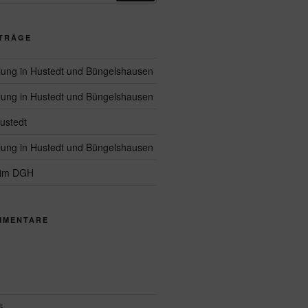
ITRÄGE
ung in Hustedt und Büngelshausen
ung in Hustedt und Büngelshausen
ustedt
ung in Hustedt und Büngelshausen
 im DGH
MMENTARE
5